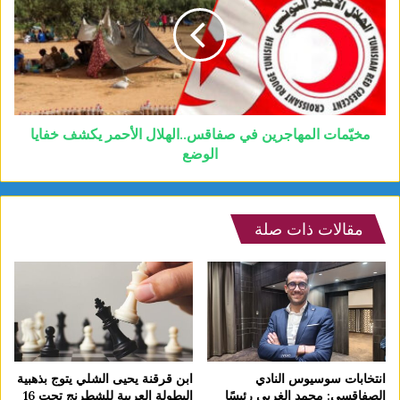
مخيّمات المهاجرين في صفاقس..الهلال الأحمر يكشف خفايا
الوضع
مقالات ذات صلة
انتخابات سوسيوس النادي
ابن قرقنة يحيى الشلي يتوج بذهبية
الصفاقسي: محمد الغربي رئيسًا
البطولة العربية للشطرنج تحت 16