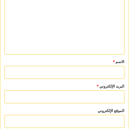
ل
ت
ع
ل
ي
ق
*
الاسم
*
البريد الإلكتروني
*
الموقع الإلكتروني