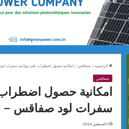
الرئيسية
/
صفاقس
/
امكانية حصول اضطراب على مواعيد سفرات لود
صفاقس
امكانية حصول اضطراب 
سفرات لود صفاقس – ق
3 أغسطس 2024