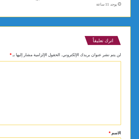
يوجد 11 ساعة
اترك تعليقاً
لن يتم نشر عنوان بريدك الإلكتروني.
الحقول الإلزامية مشار إليها بـ
*
ا
ل
ت
ع
ل
ي
ق
*
الاسم
*