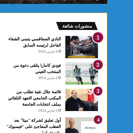
لليونسكو
منشورات شائعة
النادي الصفاقسي يتمنى الشفاء
العاجل لرئيسه السابق
6 مارس 2024
فودي كامارا يتلقى دعوة من
المنتخب الغيني
6 مارس 2024
قائمة جلال تقية تطلب من
المكتب الجامعي التعهد التلقائي
بملف انتخابات الجامعة
6 مارس 2024
أول تعليق لشركة “ميتا” بعد
العطب المفاجئ على “فيسبوك”
وانستغرام”