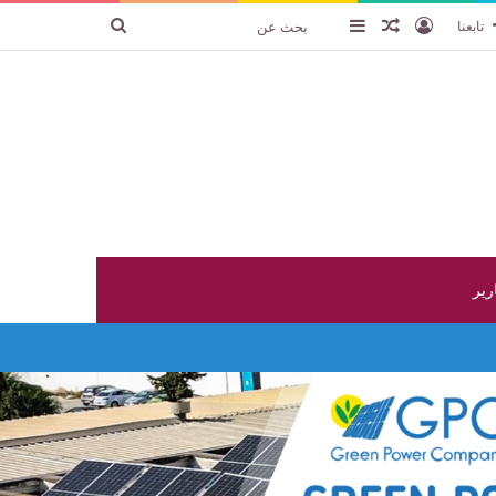
تسجيل الدخول
عنصر عشوائي
إضافة عمود جانبي
بحث
تابعنا
عن
ارير