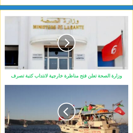
وزارة الصحة تعلن فتح مناظرة خارجية لانتداب كتبة تصرف