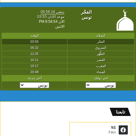
تابعنا
95
Fans