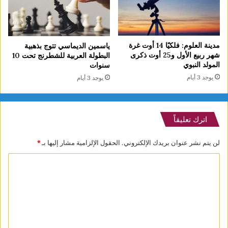
مدينة العلوم: فلكيًا 14 أوت غرة
ياسمين الديماسي تتوج بذهبية
شهر ربيع الأول و25 أوت ذكرى
البطولة العربية للشطرنج تحت 10
المولد النبوي
سنوات
يوجد 3 أيام
يوجد 3 أيام
اترك تعليقاً
لن يتم نشر عنوان بريدك الإلكتروني.
الحقول الإلزامية مشار إليها بـ
*
ا
ل
ت
ع
ل