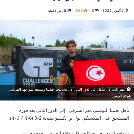
1 أكتوبر 2025
0
800
أقل من دقيقة
"معز الشرقي يتأهل إلى الدور الثاني في تشالنجر فيلينا ويستعد لمواجهة الفرنسي
هوجو جرينير"
تأهل نجمنا التونسي معز الشرقي إلى الدور الثاني بعد فوزه
المستحق على المكسيكي بول بر أنكسيو بنتيجة 2-0 (6-4 / 6-4).
و يواجه اليوم معز تحديًا جديدًا بملاقاة الفرنسي هوجو جرينير