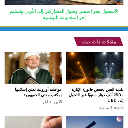
الأسطول يعبر الجسر: وصول المشاركين إلى الأردن وتسليم
آخر المجموعة التونسية
مقالات ذات صلة
بلدية العين تخفض فاتورة الإنارة
مواطنة أوروبية تعلن إسلامها
بـ250 ألف دينار سنويًا عبر التحول
بمكتب مفتي الجمهورية
إلى LED
يوجد 3 أيام
يوجد 8 ساعات