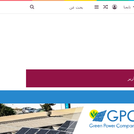
تسجيل الدخول
عنصر عشوائي
إضافة عمود جانبي
بحث
تابعنا
عن
ارير