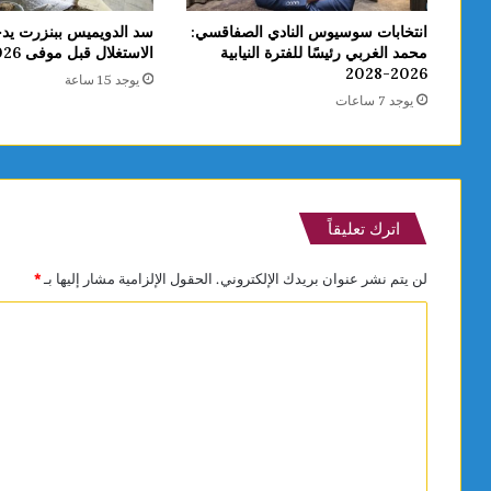
انتخابات سوسيوس النادي الصفاقسي:
سد الدويميس ببنزرت يد
محمد الغربي رئيسًا للفترة النيابية
الاستغلال قبل موفى 2026
2026-2028
يوجد 15 ساعة
يوجد 7 ساعات
اترك تعليقاً
لن يتم نشر عنوان بريدك الإلكتروني.
الحقول الإلزامية مشار إليها بـ
*
ا
ل
ت
ع
ل
ي