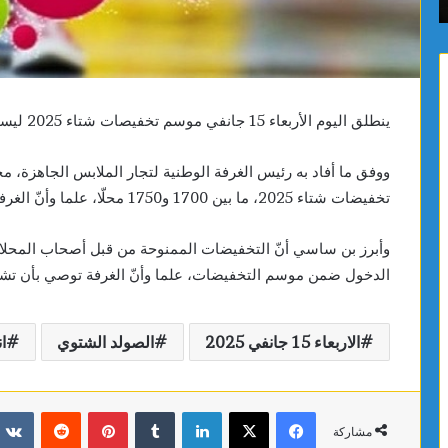
السرطانية ويعزز فعالية العلاجات
لمراقبة 
ويعزز
الصرف
فعالية
الصحي
العلاجات
والبيئة
ينطلق اليوم الأربعاء 15 جانفي موسم تخفيصات شتاء 2025 ليستمر لمدة تقارب 6 أسابيع، وفق وزارة التجارة.
ووفق ما أفاد به رئيس الغرفة الوطنية لتجار الملابس الجاهزة
تخفيضات شتاء 2025، ما بين 1700 و1750 محلّا، علما وأنّ الغرفة تتطلع إلى تخفيضات تشمل جديد 2025.
الدخول ضمن موسم التخفيضات، علما وأنّ الغرفة توصي بأن تشم
الاربعاء 15 جانفي 2025
الصولد الشتوي
ا
فيسبوك
X
لينكدإن
بينتيريست
مشاركة