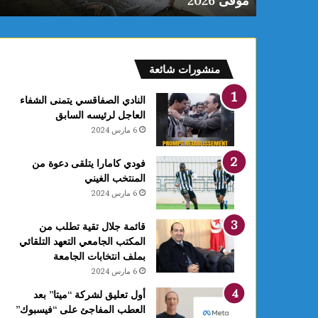
موفى 2026
منشورات شائعة
النادي الصفاقسي يتمنى الشفاء
العاجل لرئيسه السابق
6 مارس 2024
فودي كامارا يتلقى دعوة من
المنتخب الغيني
6 مارس 2024
قائمة جلال تقية تطلب من
المكتب الجامعي التعهد التلقائي
بملف انتخابات الجامعة
6 مارس 2024
أول تعليق لشركة “ميتا” بعد
العطب المفاجئ على “فيسبوك”