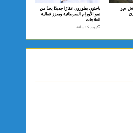
باحثون يطورون عقارًا جديدًا يحدّ من
خل حيز
نمو الأورام السرطانية ويعزز فعالية
العلاجات
يوجد 15 ساعة