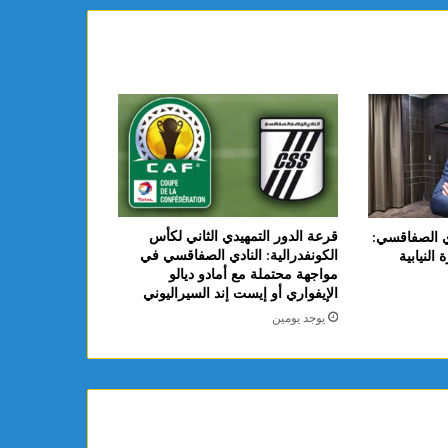
قرعة الدور التمهيدي الثاني لكأس
ي الصفاقسي:
الكونفدرالية: النادي الصفاقسي في
النيابية
مواجهة محتملة مع أمادو ديالو
الإيفواري أو إيست إند السيراليوني
يوجد يومين