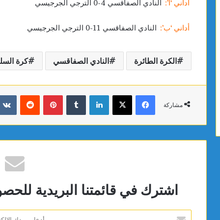
أداني ‘أ’:
النادي الصفاقسي 4-0 الترجي الجرجيسي
أداني ‘ب’:
النادي الصفاقسي 11-0 الترجي الجرجيسي
الكرة الطائرة
النادي الصفاقسي
كرة السل
فيسبوك
X
لينكدإن
بينتيريست
مشاركة
اشترك في قائمتنا البريدية للحص
أدخل