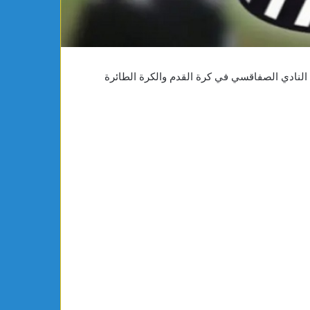
30 نوفمبر والأحد 1 ديسمبر 2024، مقابلات النادي الصفاقسي في كرة القدم والكرة الطائرة