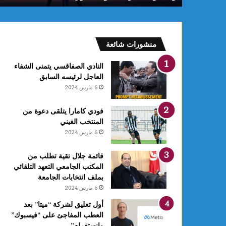
أوت
ذكرى
المولد
النبوي
منشورات شائعة
النادي الصفاقسي يتمنى الشفاء
العاجل لرئيسه السابق
6 مارس 2024
فودي كامارا يتلقى دعوة من
المنتخب الغيني
6 مارس 2024
قائمة جلال تقية تطلب من
المكتب الجامعي التعهد التلقائي
بملف انتخابات الجامعة
6 مارس 2024
أول تعليق لشركة “ميتا” بعد
العطب المفاجئ على “فيسبوك”
وانستغرام”