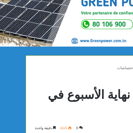
لاختصاصات
نهاية الأسبوع في
0
625
دقيقة واحدة