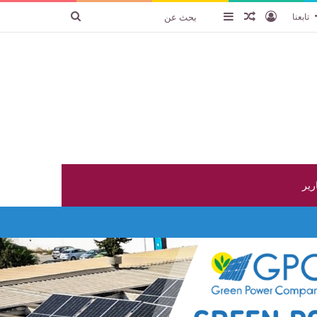
تسجيل الدخول
عنصر عشوائي
إضافة عمود جانبي
بحث
تابعنا
عن
ارير