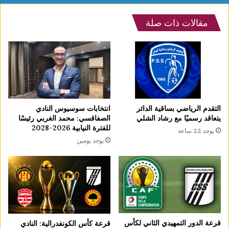
مقالات ذات صلة
التقدم الرياضي بساقية الدائر
انتخابات سوسيوس النادي
يتعاقد رسميًا مع رشاد الشلي
الصفاقسي: محمد الغربي رئيسًا
للفترة النيابية 2026-2028
يوجد 22 ساعة
يوجد يومين
قرعة الدور التمهيدي الثاني لكأس
قرعة كأس الكونفدرالية: النادي