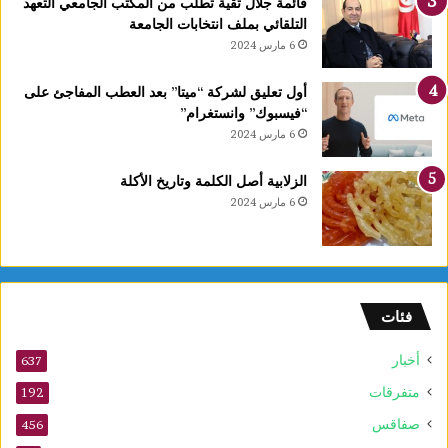
قائمة جلال تقية تطلب من المكتب الجامعي التعهد
التلقائي بملف انتخابات الجامعة
6 مارس 2024
أول تعليق لشركة “ميتا” بعد العطب المفاجئ على
“فيسبوك” وانستغرام”
6 مارس 2024
الزلابية أصل الكلمة وتاريخ الأكلة
6 مارس 2024
فئات
أخبار
637
متفرقات
192
صفاقس
456