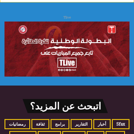
Tlive
اتبحث عن المزيد؟
Sfax
أخبار
التقارير
برامج
ثقافة
رمضانيات