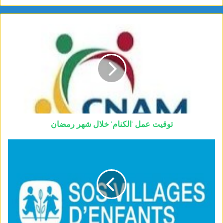
توقيت عمل 'الكنام' خلال شهر رمضان