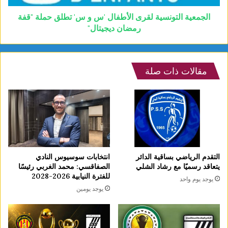
الجمعية التونسية لقرى الأطفال 'س و س' تطلق حملة "قفة
رمضان ديجيتال"
مقالات ذات صلة
التقدم الرياضي بساقية الدائر
انتخابات سوسيوس النادي
يتعاقد رسميًا مع رشاد الشلي
الصفاقسي: محمد الغربي رئيسًا
للفترة النيابية 2026-2028
يوجد يوم واحد
يوجد يومين