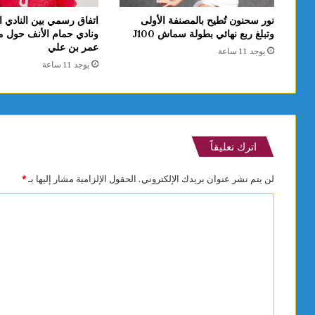
نور سحنون تُطيح بالمصنفة الأولى
اتفاق رسمي بين النادي 
وتبلغ ربع نهائي بطولة سماش J100
ونادي حمام الأنف حول م
عمر بن علي
يوجد 11 ساعة
يوجد 11 ساعة
اترك تعليقاً
لن يتم نشر عنوان بريدك الإلكتروني.
الحقول الإلزامية مشار إليها بـ
*
ا
ل
ت
ع
ل
ي