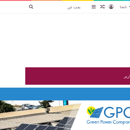
تسجيل الدخول
عنصر عشوائي
إضافة عمود جانبي
بحث
تابعنا
عن
ارير