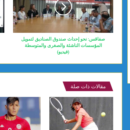
صفاقس: نحو إحداث صندوق الصناديق لتمويل
المؤسسات الناشئة والصغرى والمتوسطة
(فيديو)
مقالات ذات صلة