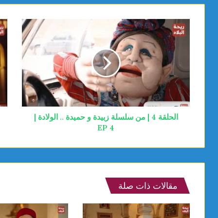
الحلقة 4 | من سلسلة زبيدة و حميدة .. الولادة |
EP 4
مقالات ذات صلة