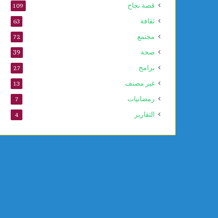
قصة نجاح
109
ثقافة
63
مجتمع
72
صحة
39
برامج
27
غير مصنف
13
رمضانيات
7
التقارير
4