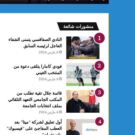
منشورات شائعة
النادي الصفاقسي يتمنى الشفاء
العاجل لرئيسه السابق
6 مارس 2024
فودي كامارا يتلقى دعوة من
المنتخب الغيني
6 مارس 2024
قائمة جلال تقية تطلب من
المكتب الجامعي التعهد التلقائي
بملف انتخابات الجامعة
6 مارس 2024
أول تعليق لشركة “ميتا” بعد
العطب المفاجئ على “فيسبوك”
وانستغرام”