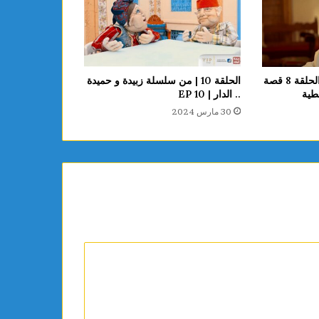
سلسلة تاريخ صفاقس | الحلقة 8 قصة
الحلقة 10 | من سلسلة زبيدة و حميدة
طية
.. الدار | EP 10
30 مارس 2024