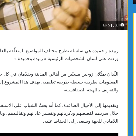
الفن | EP 5
زبيدة و حميدة هي سلسلة تطرح مختلف المواضيع المتعلّقة بالعاد
وردت على لسان الشخصيات الرئيسية « زبيدة وحميدة »
اللّذان يمثّلان زوجين مسنّين من أهالي المدينة ويقدّمان في كل ح
المعلومات بطريقة بسيطة طريفة تعليمية. يهدف هذا المشروع إل
والتعريف باللهجة الصفاقسية،
وتقديمها إلى الأجيال الصاعدة. كما أنه يحثّ الشباب على الاست
خلال سردهم لقصصهم وذكرياتهم وتفسير عاداتهم وتقاليدهم، وبال
اللامادي للجهة ويسعى إلى الحفاظ عليه.