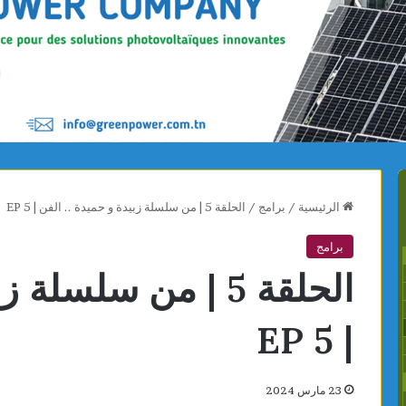
الرئيسية
/
برامج
/
الحلقة 5 | من سلسلة زبيدة و حميدة .. الفن | EP 5
برامج
الحلقة 5 | من سلسل
| EP 5
23 مارس 2024