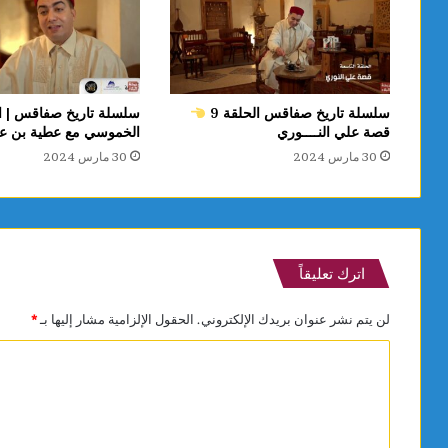
سلسلة تاريخ صفاقس الحلقة 9
قصة علي النــــوري
الخموسي مع عطية بن ع
30 مارس 2024
30 مارس 2024
اترك تعليقاً
لن يتم نشر عنوان بريدك الإلكتروني.
الحقول الإلزامية مشار إليها بـ
*
ا
ل
ت
ع