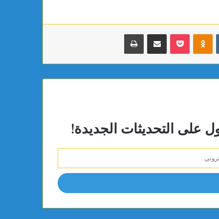
بوكيت
Odnoklassniki
مشاركة عبر البريد
طباعة
ول على التحديثات الجديدة!