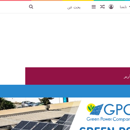
تسجيل الدخول
عنصر عشوائي
إضافة عمود جانبي
بحث
تابعنا
عن
ارير