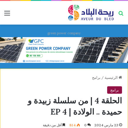
بحث عن
قائ
green power company
الرئيسية
/
برامج
برامج
الحلقة 4 | من سلسلة زبيدة و
حميدة .. الولادة | EP 4
23 مارس 2024
0
814
أقل من دقيقة