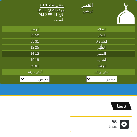
تابعنا
95
Fans