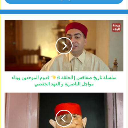
سلسلة تاريخ صفاقس | الحلقة 6
قدوم الموحدين وبناء
مواجل الناصرية و العهد الحفصي