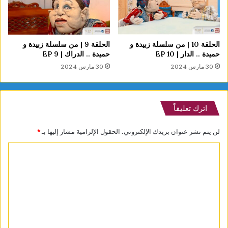
الحلقة 10 | من سلسلة زبيدة و
الحلقة 9 | من سلسلة زبيدة و
حميدة .. الدار | EP 10
حميدة .. الدراك | EP 9
30 مارس 2024
30 مارس 2024
اترك تعليقاً
لن يتم نشر عنوان بريدك الإلكتروني.
الحقول الإلزامية مشار إليها بـ
*
ا
ل
ت
ع
ل
ي