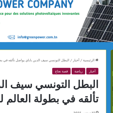
الرئيسية
/
أخبار
/
البطل التونسي سيف الدين باباي يواصل تألقه في بطو
أخبار
رياضة
قصة نجاح
البطل التونسي سيف الد
تألقه في بطولة العالم ل
15 سبتمبر 2025