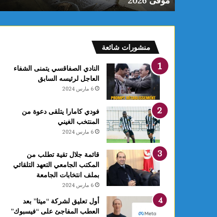
موفى 2026
منشورات شائعة
النادي الصفاقسي يتمنى الشفاء
العاجل لرئيسه السابق
6 مارس 2024
فودي كامارا يتلقى دعوة من
المنتخب الغيني
6 مارس 2024
قائمة جلال تقية تطلب من
المكتب الجامعي التعهد التلقائي
بملف انتخابات الجامعة
6 مارس 2024
أول تعليق لشركة “ميتا” بعد
العطب المفاجئ على “فيسبوك”