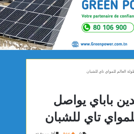
لة العالم للمواي تاي للشبان
ين باباي يواصل
لمواي تاي للشبان
0
866
أقل من دقيقة