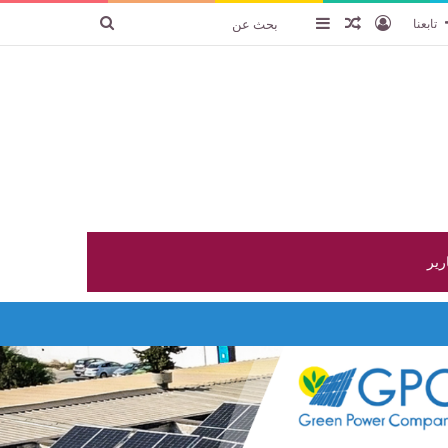
تسجيل الدخول
عنصر عشوائي
إضافة عمود جانبي
بحث
تابعنا
عن
ارير