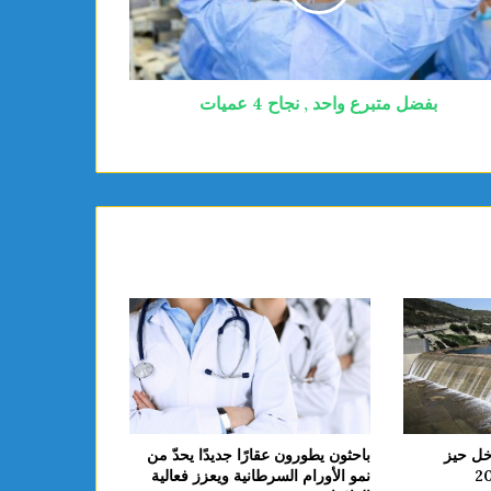
بفضل متبرع واحد , نجاح 4 عميات
باحثون يطورون عقارًا جديدًا يحدّ من
خل حيز
نمو الأورام السرطانية ويعزز فعالية