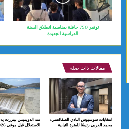
توفير 750 حافلة بمناسبة انطلاق السنة
الدراسية الجديدة
مقالات ذات صلة
انتخابات سوسيوس النادي الصفاقسي:
سد الدويميس ببنزرت يد
محمد الغربي رئيسًا للفترة النيابية
الاستغلال قبل موفى 2026