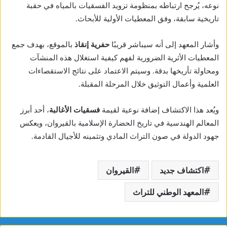
نوعه، يُرجح ارتباطه بمنظومة تزويد الفسقيات بالمياه في حقبة
تاريخية سابقة، وفق المعطيات الأولية للأبحاث.
وأشار المعهد إلى أنه سيباشر قريبًا
حفرية إنقاذ
بالموقع، بهدف جمع
المعطيات الأثرية الضرورية لفهم كيفية استغلال هذه المنشآت
ومحاولة تأريخها بدقة. وسيتم الاعتماد على نتائج الاستقصاءات
العلمية وأعمال التوثيق خلال المرحلة المقبلة.
ويُعد هذا الاكتشاف إضافة نوعية لقيمة
فسقيات الأغالبة
، أحد أبرز
المعالم الهندسية في تاريخ الحضارة الإسلامية بالقيروان، ويعكس
جهود الدولة في صون التراث المادي وتثمينه للأجيال القادمة.
اكتشاف جديد
القيروان
المعهد الوطني للتراث