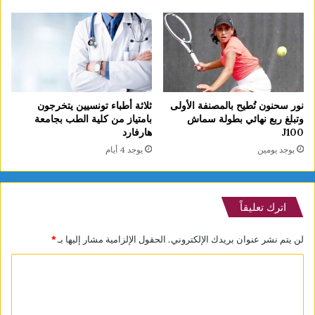
نور سحنون تُطيح بالمصنفة الأولى
ثلاثة أطباء تونسيين يتخرجون
وتبلغ ربع نهائي بطولة سماش
بامتياز من كلية الطب بجامعة
J100
هارفارد
يوجد يومين
يوجد 4 أيام
اترك تعليقاً
لن يتم نشر عنوان بريدك الإلكتروني.
الحقول الإلزامية مشار إليها بـ
*
ا
ل
ت