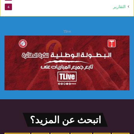
التقارير
4
Tlive
اتبحث عن المزيد؟