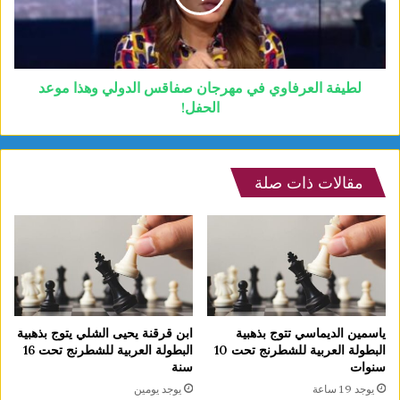
لطيفة العرفاوي في مهرجان صفاقس الدولي وهذا موعد
الحفل!
مقالات ذات صلة
ياسمين الديماسي تتوج بذهبية
ابن قرقنة يحيى الشلي يتوج بذهبية
البطولة العربية للشطرنج تحت 10
البطولة العربية للشطرنج تحت 16
سنوات
سنة
يوجد 19 ساعة
يوجد يومين