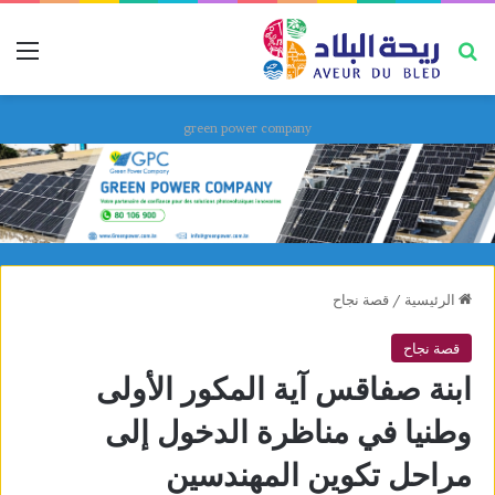
بحث عن
قائ
green power company
الرئيسية
/
قصة نجاح
قصة نجاح
ابنة صفاقس آية المكور الأولى
وطنيا في مناظرة الدخول إلى
مراحل تكوين المهندسين