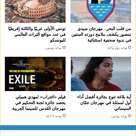
من قلب البحر.. مهرجان سيدي
تونس الأولى عربيًا والثالثة إفريقيًا
منصور يكشف ملامح دورته الستين
في عدد مواقع التراث العالمي
في ندوة صحفية استثنائية
لليونسكو
يوجد يوم واحد
يوجد يومين
آية بلاغة تتوج بجائزة أفضل أداء
فيلم «اغتراب» لمهدي هميلي
أول لممثلة في مهرجان عمّان
يحصد جائزة لجنة التحكيم في
السينمائي
مهرجان القدس للسينما العربية
يوجد يومين
يوجد 3 أيام