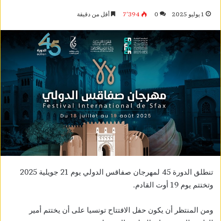
1 يوليو 2025
0
7٬394
أقل من دقيقة
تنطلق الدورة 45 لمهرجان صفاقس الدولي يوم 21 جويلية 2025
وتختتم يوم 19 أوت القادم.
ومن المنتظر أن يكون حفل الافتتاح تونسيا على أن يختتم أمير