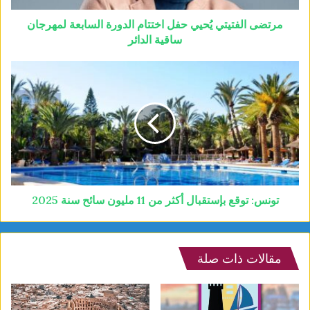
مرتضى الفتيتي يُحيي حفل اختتام الدورة السابعة لمهرجان
ساقية الدائر
تونس: توقع بإستقبال أكثر من 11 مليون سائح سنة 2025
مقالات ذات صلة