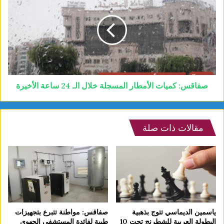
صفاقس: كميات الأمطار المسجلة خلال الـ 24 ساعة الأخيرة
مقالات ذات صلة
ياسمين الديماسي تتوج بذهبية
صفاقس: مواطنة تتبرع بتجهيزات
البطولة العربية للشطرنج تحت 10
طبية لفائدة المستشفى الجهوي