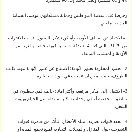
40 و 60 مليمترا وتصل محليا إلى 90 مليمترا.
وحرصا على سلامة المواطنين وحماية ممتلكاتهم، توصي الحماية
المدنية بما يلي:
1- الابتعاد عن ضفاف الأودية وأماكن تشكل السيول: تجنب الاقتراب
من الأماكن التي قد تشهد تدفقات مائية قوية، خاصة بالقرب من
الأودية والمنشآت المائية.
2- تجنب المجازفة بعبور الأودية: الامتناع عن عبور الأودية مهما كانت
الظروف، حيث يمكن أن تتسبب في حوادث خطيرة.
3- الانتقال إلى أماكن مرتفعة وأكثر أمانا: خاصة لمن يقطنون في
مناطق منخفضة أو في وحدات سكنية متنقلة مثل الخيام وبيوت
الشعر.
4- تفقد قنوات تصريف مياه الأمطار: التأكد من جاهزية قنوات
التصريف حول المنازل والمحلات التجارية لمنع تجمع المياه أو