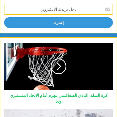
أدخل
بريدك
الإلكتروني
كرة السلة: النادي الصفاقسي ينهزم أمام الاتحاد المنستيري
وديا