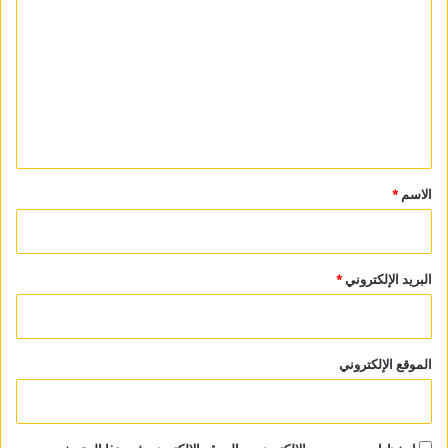
ل
ت
ع
ل
ي
ق
*
الاسم
*
البريد الإلكتروني
*
الموقع الإلكتروني