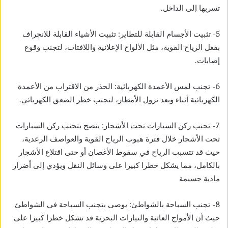
تسربها إلى الداخل.
5- تثبيت الأجسام القابلة للتطاير: تثبيت الأشياء القابلة للانجراف
بفعل الرياح القوية، مثل الألواح الإعلانية واللافتات، لتجنب وقوع
إصابات.
6- تجنب لمس الأعمدة الكهربائية: الحذر من الاقتراب من الأعمدة
الكهربائية أثناء وبعد نزول الأمطار، لتجنب خطر الصعق الكهربائي.
7- تجنب ركن السيارات تحت الأشجار: ينصح بتجنب ركن السيارات
تحت الأشجار خلال فترة هبوب الرياح القوية والعواصف الرعدية،
حيث قد تتسبب الرياح في سقوط الأغصان أو حتى اقتلاع الأشجار
بالكامل، مما يشكل خطرا كبيرا على وسائل النقل ويؤدي إلى أضرار
مادية جسيمة
8- تجنب السباحة بالشواطئ: يوصى بتجنب السباحة في الشواطئ
حيث أن الأمواج العاتية والتيارات البحرية قد تشكل خطرا كبيرا على