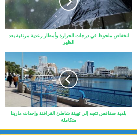
انخفاض ملحوظ في درجات الحرارة وأمطار رعدية مرتقبة بعد
الظهر
بلدية صفاقس تتجه إلى تهيئة شاطئ القراقنة وإحداث مارينا
متكاملة