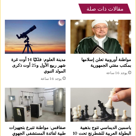
مقالات ذات صلة
مدينة العلوم: فلكيًا 14 أوت غرة
مواطنة أوروبية تعلن إسلامها
شهر ربيع الأول و25 أوت ذكرى
بمكتب مفتي الجمهورية
المولد النبوي
يوجد 16 ساعة
يوجد 16 ساعة
ياسمين الديماسي تتوج بذهبية
صفاقس: مواطنة تتبرع بتجهيزات
البطولة العربية للشطرنج تحت 10
طبية لفائدة المستشفى الجهوي