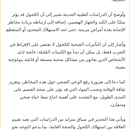
وأوضح أن الدراسات الطبية الحديثة تشير إلى أن الكحول قد يؤثر
سلبًا على الكبد والجهاز الهضمي، إضافة إلى ارتباطه بزيادة مخاطر
الإصابة بعدة أمراض مزمنة، حتى عند الاستهلاك المحدود أو المتقطع.
وأشار إلى أن التأثيرات الصحية للكحول لا تقتصر على الإفراط في
الشرب فقط، بل يمكن أن تبدأ مع الكميات القليلة، خاصة لدى
الأشخاص الذين يعانون من مشاكل صحية مسبقة أو قابلية بيولوجية
معينة.
كما دعا إلى ضرورة رفع الوعي الصحي حول هذه المخاطر، وتعزيز
ثقافة الوقاية وتجنب المواد التي قد تؤثر على صحة الجسم على
المدى الطويل، مع التشديد على أهمية اتباع نمط حياة صحي
ومتوازن.
ويأتي هذا التحذير في سياق متزايد من الدراسات التي تعيد تقييم
العلاقة بين استهلاك الكحول والصحة العامة، بما يدعم التوجه نحو