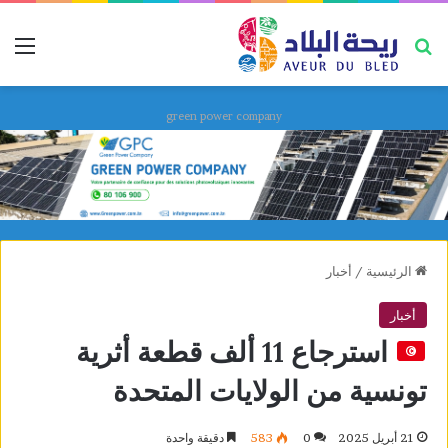
بحث عن
قائ
green power company
الرئيسية
/
أخبار
أخبار
استرجاع 11 ألف قطعة أثرية
تونسية من الولايات المتحدة
21 أبريل 2025
0
583
دقيقة واحدة