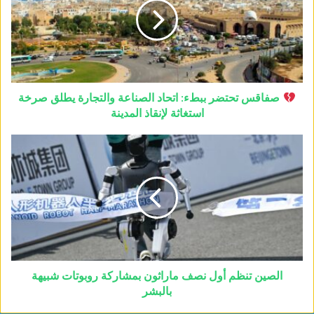
صفاقس تحتضر ببطء: اتحاد الصناعة والتجارة يطلق صرخة
استغاثة لإنقاذ المدينة
الصين تنظم أول نصف ماراثون بمشاركة روبوتات شبيهة
بالبشر