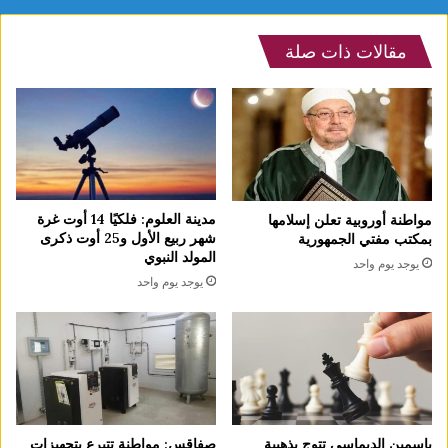
مقالات ذات صلة
مدينة العلوم: فلكيًا 14 أوت غرة
مواطنة أوروبية تعلن إسلامها
شهر ربيع الأول و25 أوت ذكرى
بمكتب مفتي الجمهورية
المولد النبوي
يوجد يوم واحد
يوجد يوم واحد
ياسمين الديماسي تتوج بذهبية
صفاقس: مواطنة تتبرع بتجهيزات