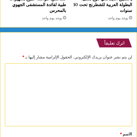
البطولة العربية للشطرنج تحت 10
طبية لفائدة المستشفى الجهوي
سنوات
بالمحرس
يوجد يوم واحد
يوجد يوم واحد
اترك تعليقاً
لن يتم نشر عنوان بريدك الإلكتروني.
الحقول الإلزامية مشار إليها بـ
*
ا
ل
ت
ع
ل
ي
ق
*
الاسم
*