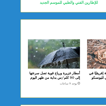
للإطارين الفني والطبي للموسم الجديد
ة إفريقيًا في
أمطار غزيرة ورياح قوية تصل سرعتها
ي لليونسكو
إلى 90 كلم/س بداية من ظهر اليوم
يوجد 9 ساعات