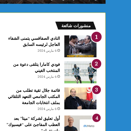
بداية
من
ظهر
اليوم
منشورات شائعة
النادي الصفاقسي يتمنى الشفاء
العاجل لرئيسه السابق
6 مارس 2024
فودي كامارا يتلقى دعوة من
المنتخب الغيني
6 مارس 2024
قائمة جلال تقية تطلب من
المكتب الجامعي التعهد التلقائي
بملف انتخابات الجامعة
6 مارس 2024
أول تعليق لشركة “ميتا” بعد
العطب المفاجئ على “فيسبوك”
وانستغرام”