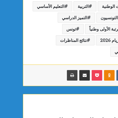
ت الوطنية
التربية
التعليم الأساسي
 التونسيون
التميز الدراسي
تبة الأولى وطنياً
تونس
 2026
نتائج المناظرات
ي
بوكيت
Odnoklassniki
مشاركة عبر البريد
طباعة