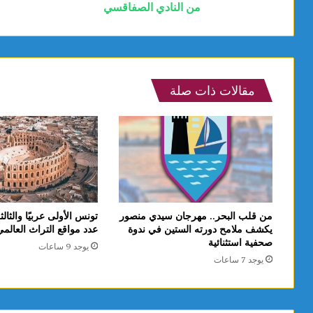
من النادي الصفاقسي
مقالات ذات صلة
من قلب البحر.. مهرجان سيدي منصور
تونس الأولى عربيًا والثالث
يكشف ملامح دورته الستين في ندوة
عدد مواقع التراث العالم
صحفية استثنائية
يوجد 9 ساعات
يوجد 7 ساعات