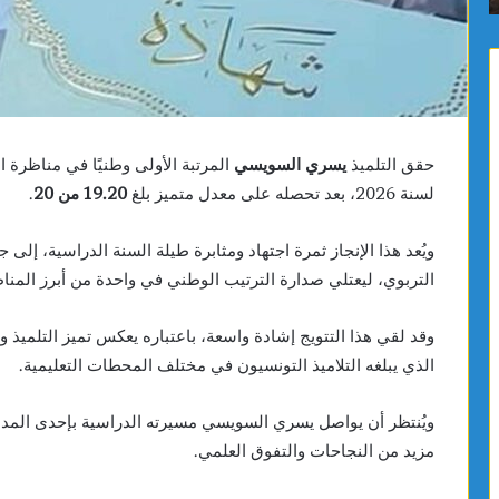
J100
عمّان
السينمائي
حقق التلميذ
يسري السويسي
المرتبة الأولى وطنيًا في مناظرة ا
لسنة 2026، بعد تحصله على معدل متميز بلغ
19.20 من 20
.
ويُعد هذا الإنجاز ثمرة اجتهاد ومثابرة طيلة السنة الدراسية، إل
التربوي، ليعتلي صدارة الترتيب الوطني في واحدة من أبرز المنا
وقد لقي هذا التتويج إشادة واسعة، باعتباره يعكس تميز التلميذ 
الذي يبلغه التلاميذ التونسيون في مختلف المحطات التعليمية.
ويُنتظر أن يواصل يسري السويسي مسيرته الدراسية بإحدى المدا
مزيد من النجاحات والتفوق العلمي.