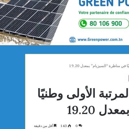
ي مناظرة “السيزيام” بمعدل 19.20
تبة الأولى وطنيًا
ل 19.20
0
143
أقل من دقيقة