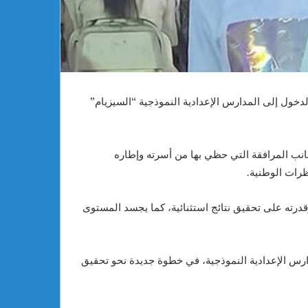
في
ندوة
صحفية
استثنائية
لدخول إلى المدارس الإعدادية النموذجية “السيزيام”
ى جانب المرافقة التي حظي بها من أسرته وإطاره
ظرات الوطنية.
وقدرته على تحقيق نتائج استثنائية، كما يجسد المستوى
رس الإعدادية النموذجية، في خطوة جديدة نحو تحقيق