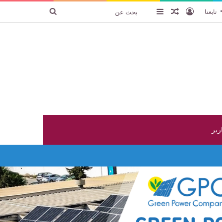
تسجيل الدخول
عنصر عشوائي
إضافة عمود جانبي
بحث
تابعنا
عن
ارير