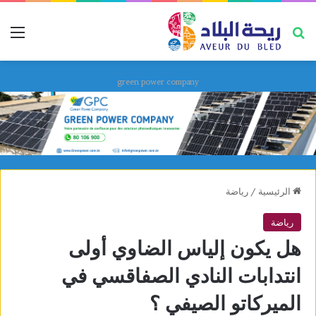
بحث عن
قائ
green power company
الرئيسية
/
رياضة
رياضة
هل يكون إلياس الضاوي أولى
انتدابات النادي الصفاقسي في
الميركاتو الصيفي ؟