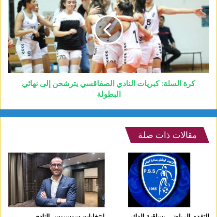
كرة السلة: كبريات النادي الصفاقسي يترشحن إلى نهائي
البطولة
مقالات ذات صلة
التقدم الرياضي بساقية الدائر
انتخابات سوسيوس النادي