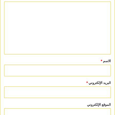
ا
ل
ت
ع
ل
ي
ق
*
الاسم
*
البريد الإلكتروني
*
الموقع الإلكتروني