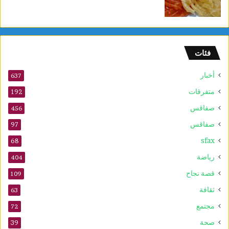
فئات
أخبار
637
متفرقات
192
صفاقس
456
صفاقس
97
sfax
68
رياضة
404
قصة نجاح
109
ثقافة
63
مجتمع
72
صحة
39