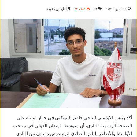
14 مايو 2025
0
2٬767
أقل من دقيقة
أكد رئيس الأولمبي الباجي فاضل المنكبي في حوار تم بثه على
الصفحة الرسمية للنادي، أن متوسط الميدان الدولي في منتخب
الأواسط والأصاغر إلياس الضاوي لديه عرض رسمي من النادي