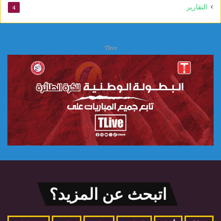
التقارير
4
Tlive
اتبحث عن المزيد؟