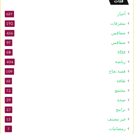
فئات
أخبار
637
متفرقات
192
صفاقس
456
صفاقس
97
sfax
68
رياضة
404
قصة نجاح
109
ثقافة
63
مجتمع
72
صحة
39
برامج
27
غير مصنف
13
رمضانيات
7