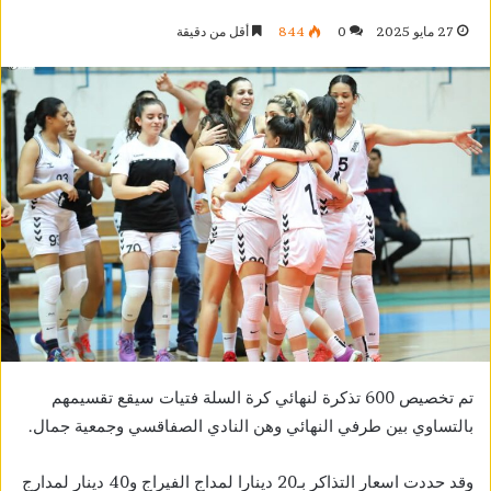
27 مايو 2025
0
844
أقل من دقيقة
تم تخصيص 600 تذكرة لنهائي كرة السلة فتيات سيقع تقسيمهم
بالتساوي بين طرفي النهائي وهن النادي الصفاقسي وجمعية جمال.
وقد حددت اسعار التذاكر بـ20 دينارا لمداج الفيراج و40 دينار لمدارج