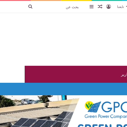
تسجيل الدخول
عنصر عشوائي
إضافة عمود جانبي
بحث
تابعنا
عن
ارير