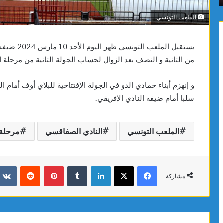
الملعب التونسي
يستقبل المل
من الثانية و النصف بعد الزوال لحساب الجولة الثانية من مرحلة ال
و إنهزم أبناء حمادي الدو في الجولة الإفتتاحية للبلاي أوف أمام
سلبا أمام ضيفه النادي الإفريقي.
الملعب التونسي
النادي الصفاقسي
مرحلة 
فيسبوك
X
لينكدإن
بينتيريست
مشاركة