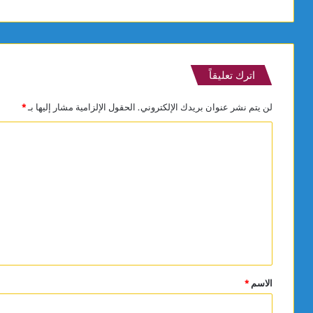
اترك تعليقاً
لن يتم نشر عنوان بريدك الإلكتروني.
الحقول الإلزامية مشار إليها بـ
*
ا
ل
ت
ع
ل
ي
ق
*
الاسم
*