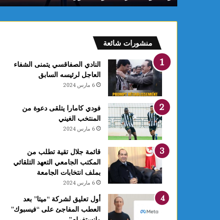
منشورات شائعة
النادي الصفاقسي يتمنى الشفاء
العاجل لرئيسه السابق
6 مارس 2024
فودي كامارا يتلقى دعوة من
المنتخب الغيني
6 مارس 2024
قائمة جلال تقية تطلب من
المكتب الجامعي التعهد التلقائي
بملف انتخابات الجامعة
6 مارس 2024
أول تعليق لشركة “ميتا” بعد
العطب المفاجئ على “فيسبوك”
وانستغرام”