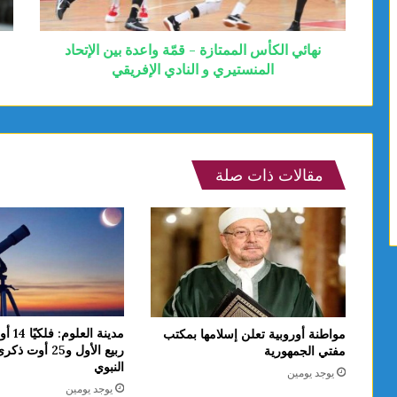
نهائي الكأس الممتازة - قمّة واعدة بين الإتحاد
المنستيري و النادي الإفريقي
مقالات ذات صلة
مدينة ا
مواطنة أوروبية تعلن إسلامها بمكتب
ربيع الأول و25 أوت
مفتي الجمهورية
النبوي
يوجد يومين
يوجد يومين