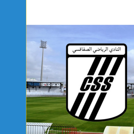
مواطنة
أوروبية
تعلن
إسلامها
بمكتب
مفتي
الجمهورية
يوجد يومين
رياضي بساقية الدائر يتعاقد رسميًا مع
مواطنة أوروبية تعل
شلي
الجمهورية