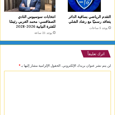
التقدم الرياضي بساقية الدائر
انتخابات سوسيوس النادي
يتعاقد رسميًا مع رشاد الشلي
الصفاقسي: محمد الغربي رئيسًا
للفترة النيابية 2026-2028
يوجد 5 ساعات
يوجد 21 ساعة
اترك تعليقاً
لن يتم نشر عنوان بريدك الإلكتروني.
الحقول الإلزامية مشار إليها بـ
*
ا
ل
ت
ع
ل
ي