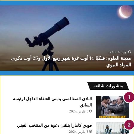
ياسمين
الديماسي
تتوج
بذهبية
البطولة
العربية
للشطرنج
تحت
يوجد 5 ساعات
ياسمين الديماسي تتوج بذهبية البطولة العربية للشطرنج تحت 10
10
سنوات
سنوات
منشورات شائعة
النادي الصفاقسي يتمنى الشفاء العاجل لرئيسه
السابق
6 مارس 2024
فودي كامارا يتلقى دعوة من المنتخب الغيني
6 مارس 2024