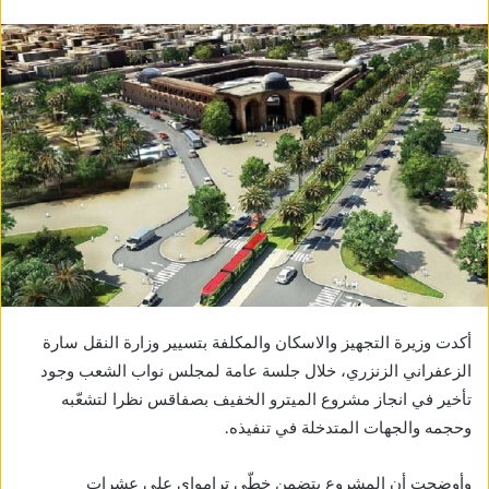
أكدت وزيرة التجهيز والاسكان والمكلفة بتسيير وزارة النقل سارة
الزعفراني الزنزري، خلال جلسة عامة لمجلس نواب الشعب وجود
تأخير في انجاز مشروع الميترو الخفيف بصفاقس نظرا لتشعّبه
وحجمه والجهات المتدخلة في تنفيذه.
وأوضحت أن المشروع يتضمن خطّي ترامواي على عشرات