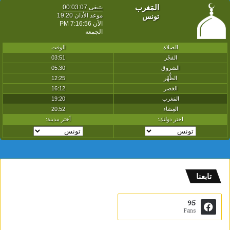
تابعنا
95
Fans