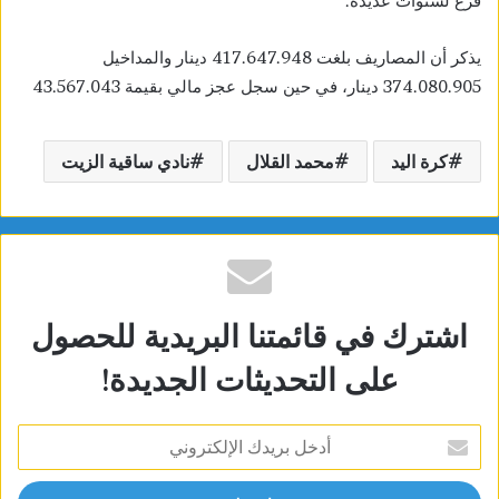
فرع لسنوات عديدة.
يذكر أن المصاريف بلغت 417.647.948 دينار والمداخيل
374.080.905 دينار، في حين سجل عجز مالي بقيمة 43.567.043
كرة اليد
محمد القلال
نادي ساقية الزيت
اشترك في قائمتنا البريدية للحصول
على التحديثات الجديدة!
أدخل
بريدك
الإلكتروني