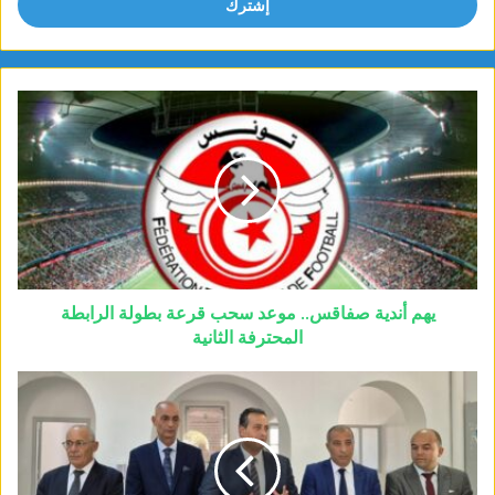
يهم أندية صفاقس.. موعد سحب قرعة بطولة الرابطة
المحترفة الثانية