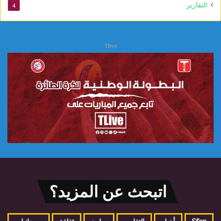
التقارير
4
Tlive
اتبحث عن المزيد؟