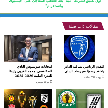
أول تعليق لشركة “ميتا” بعد العطب المفاجئ على “فيسبوك”
وانستغرام”
مقالات ذات صلة
التقدم الرياضي بساقية الدائر
انتخابات سوسيوس النادي
يتعاقد رسميًا مع رشاد الشلي
الصفاقسي: محمد الغربي رئيسًا
للفترة النيابية 2026-2028
يوجد 20 ساعة
يوجد يومين