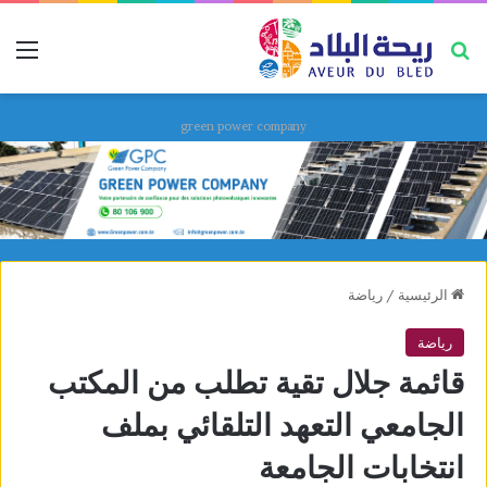
بحث عن
قائ
green power company
الرئيسية
/
رياضة
رياضة
قائمة جلال تقية تطلب من المكتب
الجامعي التعهد التلقائي بملف
انتخابات الجامعة