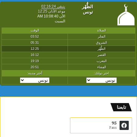
تابعنا
95
Fans