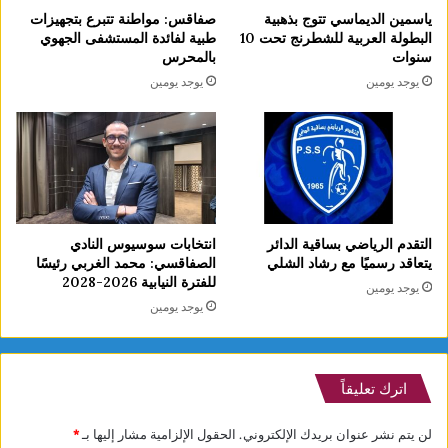
ياسمين الديماسي تتوج بذهبية
صفاقس: مواطنة تتبرع بتجهيزات
البطولة العربية للشطرنج تحت 10
طبية لفائدة المستشفى الجهوي
سنوات
بالمحرس
يوجد يومين
يوجد يومين
التقدم الرياضي بساقية الدائر
انتخابات سوسيوس النادي
يتعاقد رسميًا مع رشاد الشلي
الصفاقسي: محمد الغربي رئيسًا
للفترة النيابية 2026-2028
يوجد يومين
يوجد يومين
اترك تعليقاً
لن يتم نشر عنوان بريدك الإلكتروني.
الحقول الإلزامية مشار إليها بـ
*