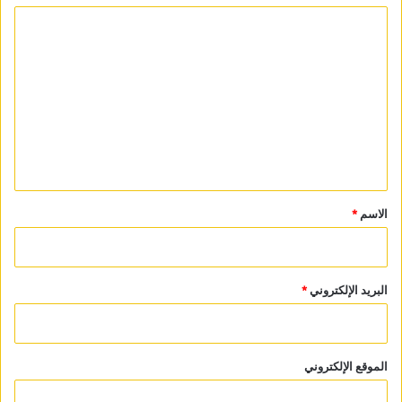
ا
ل
ت
ع
ل
ي
ق
*
الاسم
*
البريد الإلكتروني
*
الموقع الإلكتروني