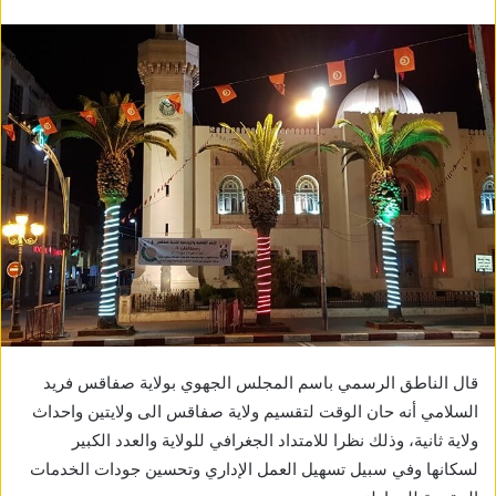
قال الناطق الرسمي باسم المجلس الجهوي بولاية صفاقس فريد
السلامي أنه حان الوقت لتقسيم ولاية صفاقس الى ولايتين واحداث
ولاية ثانية، وذلك نظرا للامتداد الجغرافي للولاية والعدد الكبير
لسكانها وفي سبيل تسهيل العمل الإداري وتحسين جودات الخدمات