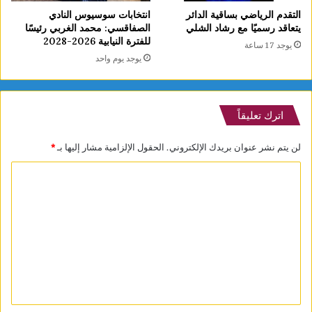
التقدم الرياضي بساقية الدائر
انتخابات سوسيوس النادي
يتعاقد رسميًا مع رشاد الشلي
الصفاقسي: محمد الغربي رئيسًا
للفترة النيابية 2026-2028
يوجد 17 ساعة
يوجد يوم واحد
اترك تعليقاً
لن يتم نشر عنوان بريدك الإلكتروني.
الحقول الإلزامية مشار إليها بـ
*
ا
ل
ت
ع
ل
ي
ق