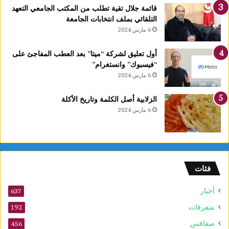
قائمة جلال تقية تطلب من المكتب الجامعي التعهد
التلقائي بملف انتخابات الجامعة
6 مارس 2024
أول تعليق لشركة “ميتا” بعد العطب المفاجئ على
“فيسبوك” وانستغرام”
6 مارس 2024
الزلابية أصل الكلمة وتاريخ الأكلة
6 مارس 2024
فئات
أخبار
637
متفرقات
192
صفاقس
456