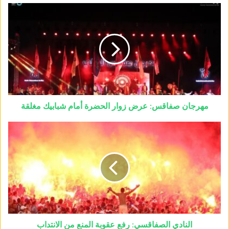
مهرجان صفاقس: عرض زوار الحضرة أمام شبابيك مغلقة
النادي الصفاقسي: رفع عقوبة المنع من الانتداب