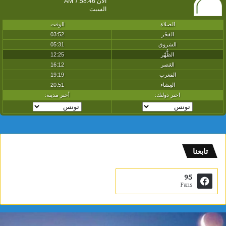
تابعنا
95
Fans
ياسمين