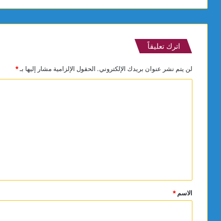
اترك تعليقاً
لن يتم نشر عنوان بريدك الإلكتروني.
الحقول الإلزامية مشار إليها بـ
*
ا
ل
ت
ع
ل
ي
ق
*
الاسم
*