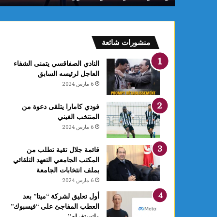
منشورات شائعة
النادي الصفاقسي يتمنى الشفاء
العاجل لرئيسه السابق
6 مارس 2024
فودي كامارا يتلقى دعوة من
المنتخب الغيني
6 مارس 2024
قائمة جلال تقية تطلب من
المكتب الجامعي التعهد التلقائي
بملف انتخابات الجامعة
6 مارس 2024
أول تعليق لشركة “ميتا” بعد
العطب المفاجئ على “فيسبوك”
وانستغرام”