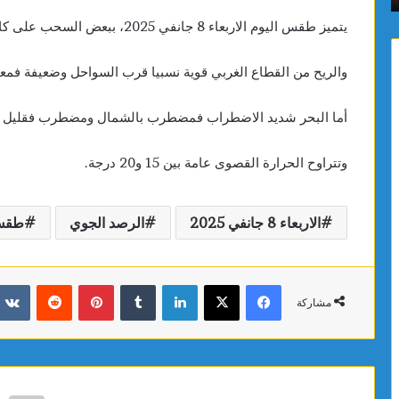
يتميز طقس اليوم الاربعاء 8 جانفي 2025، ببعض السحب على كامل البلاد.
والريح من القطاع الغربي قوية نسبيا قرب السواحل وضعيفة فمعتدل
أما
البحر شديد الاضطراب فمضطرب بالشمال ومضطرب فقليل ال
وتتراوح الحرارة القصوى عامة بين 15 و20 درجة.
الاربعاء 8 جانفي 2025
الرصد الجوي
طق
فيسبوك
X
لينكدإن
بينتيريست
مشاركة