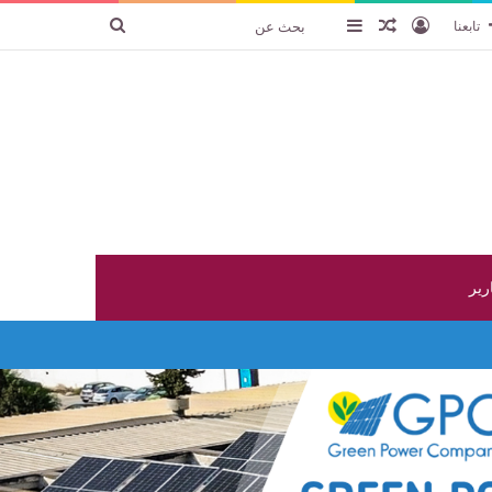
تسجيل الدخول
عنصر عشوائي
إضافة عمود جانبي
بحث
تابعنا
عن
ارير