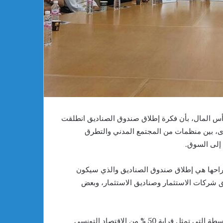
أس المال، بأن فكرة إطلاق صندوق الصناديق انطلقت
 بين منظمات من المجتمع المدني والتطرق
إلى السوق.
قتراحها هي إطلاق صندوق الصناديق والذي سيكون
 شركات الاستثمار وصناديق الاستثمار، وبعض
وأكد فراد أن صندوق الصناديق سيدعم الشركات الصغرى والمتوسطة التي تمثل قرابة 50 % من الاقتصاد التونسي