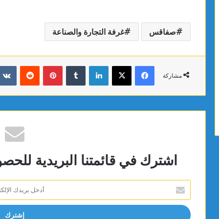
صفاقس
غرفة التجارة والصناعة
فيسبوك
X
لينكدإن
بينتيريست
مشاركة
اشترك في قائمتنا البريدية للحص
أدخل
بريدك
الإلكتروني