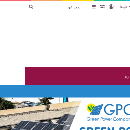
تسجيل الدخول
عنصر عشوائي
إضافة عمود جانبي
بحث
تابعنا
عن
ارير