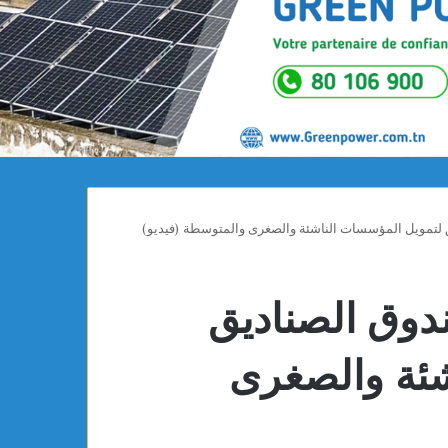
لتمويل المؤسسات الناشئة والصغرى والمتوسطة (فيديو)
وق الصناديق
شئة والصغرى