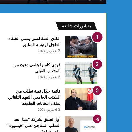
منشورات شائعة
النادي الصفاقسي يتمنى الشفاء
العاجل لرئيسه السابق
6 مارس 2024
فودي كامارا يتلقى دعوة من
المنتخب الغيني
6 مارس 2024
قائمة جلال تقية تطلب من
المكتب الجامعي التعهد التلقائي
بملف انتخابات الجامعة
6 مارس 2024
أول تعليق لشركة “ميتا” بعد
العطب المفاجئ على “فيسبوك”
وانستغرام”