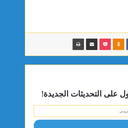
بوكيت
Odnoklassniki
مشاركة عبر البريد
طباعة
ول على التحديثات الجديدة!