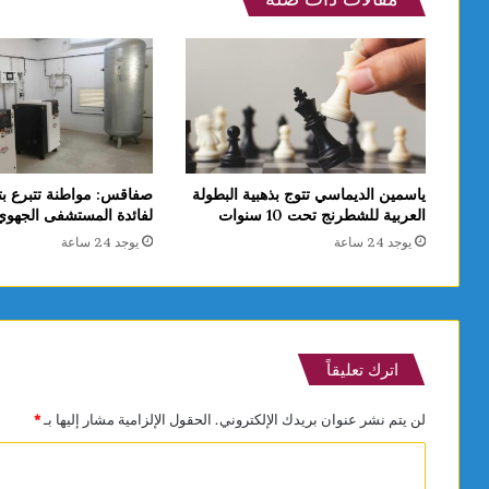
ياسمين الديماسي تتوج بذهبية البطولة
صفاقس: مواطنة تتبرع بت
العربية للشطرنج تحت 10 سنوات
لفائدة المستشفى الجهو
يوجد 24 ساعة
يوجد 24 ساعة
اترك تعليقاً
لن يتم نشر عنوان بريدك الإلكتروني.
الحقول الإلزامية مشار إليها بـ
*
ا