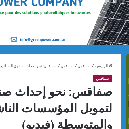
الرئيسية
/
صفاقس
/
صفاقس
/
صفاقس: نحو إحداث صندوق الصناديق 
صفاقس
صفاقس: نحو إحداث صند
لتمويل المؤسسات النا
والمتوسطة (فيديو)