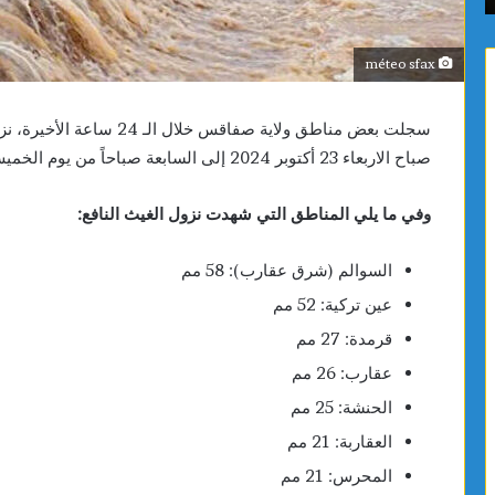
الصحي
16
والبيئة
سنة
méteo sfax
سجلت بعض مناطق ولاية صفاقس
صباح الاربعاء 23 أكتوبر 2024 إلى السابعة صباحاً من يوم الخميس 24 أكتوبر 2024.
وفي ما يلي المناطق التي شهدت نزول الغيث النافع:
السوالم (شرق عقارب): 58 مم
عين تركية: 52 مم
قرمدة: 27 مم
عقارب: 26 مم
الحنشة: 25 مم
العقاربة: 21 مم
المحرس: 21 مم