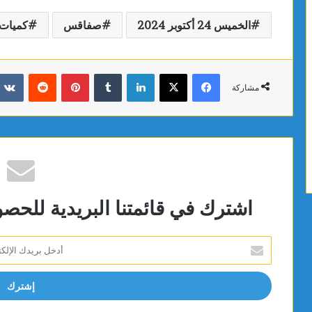
الخميس 24 أكتوبر 2024
صفاقس
كميات 
فيسبوك
X
لينكدإن
بينتيريست
مشاركة
اشترك في قائمتنا البريدية للحص
أدخل
بريدك
الإلكتروني