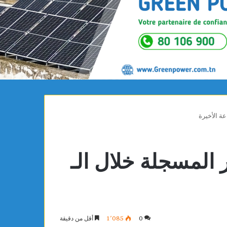
المسجلة خلال الـ
0
1٬085
أقل من دقيقة