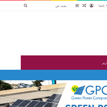
تسجيل الدخول
عنصر عشوائي
إضافة عمود جانبي
بحث
تابعنا
عن
ارير