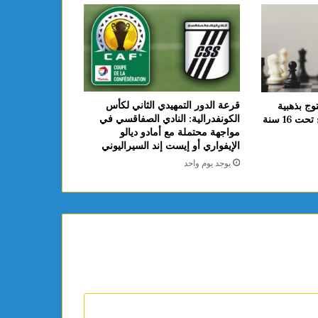
قرعة الدور التمهيدي الثاني لكأس
وج بذهبية
الكونفدرالية: النادي الصفاقسي في
 16 سنة
مواجهة محتملة مع أمادو ديالو
الإيفواري أو إيست إند السيراليوني
يوجد يوم واحد