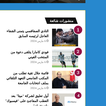
فعالية
العلاجات
منشورات شائعة
النادي الصفاقسي يتمنى الشفاء
العاجل لرئيسه السابق
6 مارس 2024
فودي كامارا يتلقى دعوة من
المنتخب الغيني
6 مارس 2024
قائمة جلال تقية تطلب من
المكتب الجامعي التعهد التلقائي
بملف انتخابات الجامعة
6 مارس 2024
أول تعليق لشركة “ميتا” بعد
العطب المفاجئ على “فيسبوك”
وانستغرام”