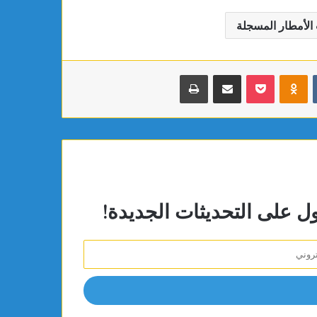
الأمطار المسجلة
بوكيت
Odnoklassniki
مشاركة عبر البريد
طباعة
ول على التحديثات الجديدة!