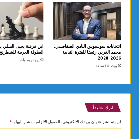
انتخابات سوسيوس النادي الصفاقسي:
ابن قرقنة يحيى الشلي يت
محمد الغربي رئيسًا للفترة النيابية
البطولة العربية للشطرنج تحت
2026-2028
يوجد يوم واحد
يوجد 16 ساعة
اترك تعليقاً
لن يتم نشر عنوان بريدك الإلكتروني.
الحقول الإلزامية مشار إليها بـ
*
ا