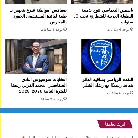
ياسمين الديماسي تتوج بذهبية
صفاقس: مواطنة تتبرع بتجهيزات
البطولة العربية للشطرنج تحت 10
طبية لفائدة المستشفى الجهوي
سنوات
بالمحرس
يوجد 6 ساعات
يوجد 6 ساعات
التقدم الرياضي بساقية الدائر
انتخابات سوسيوس النادي
يتعاقد رسميًا مع رشاد الشلي
الصفاقسي: محمد الغربي رئيسًا
للفترة النيابية 2026-2028
يوجد 6 ساعات
يوجد 22 ساعة
اترك تعليقاً
لن يتم نشر عنوان بريدك الإلكتروني.
الحقول الإلزامية مشار إليها بـ
*