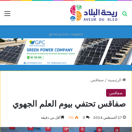
بحث عن
قائ
green power company
الرئيسية
/
صفاقس
صفاقس
صفاقس تحتفي بيوم العلم الجهوي
27 أغسطس 2024
0
711
أقل من دقيقة