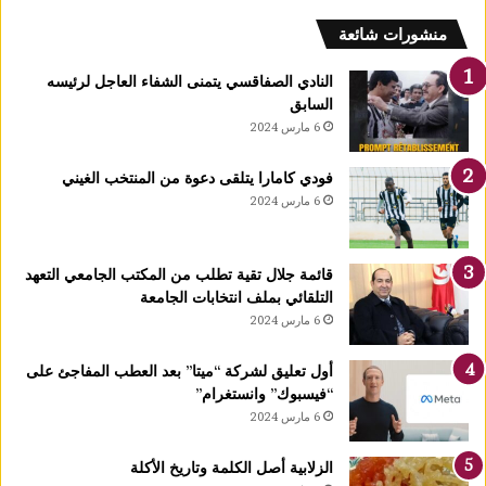
كرى
لمولد
منشورات شائعة
لنبوي
النادي الصفاقسي يتمنى الشفاء العاجل لرئيسه
السابق
6 مارس 2024
فودي كامارا يتلقى دعوة من المنتخب الغيني
6 مارس 2024
قائمة جلال تقية تطلب من المكتب الجامعي التعهد
التلقائي بملف انتخابات الجامعة
6 مارس 2024
أول تعليق لشركة “ميتا” بعد العطب المفاجئ على
“فيسبوك” وانستغرام”
6 مارس 2024
الزلابية أصل الكلمة وتاريخ الأكلة