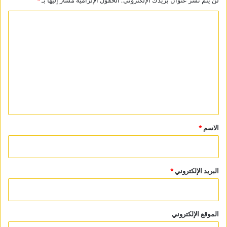
ا
ل
ت
ع
ل
ي
ق
*
الاسم
*
البريد الإلكتروني
*
الموقع الإلكتروني