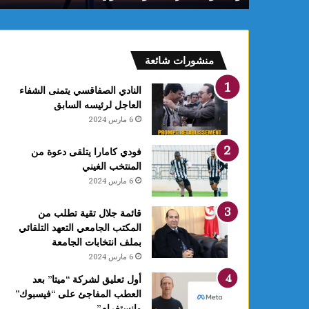
منشورات شائعة
النادي الصفاقسي يتمنى الشفاء
العاجل لرئيسه السابق
6 مارس 2024
فودي كامارا يتلقى دعوة من
المنتخب الغيني
6 مارس 2024
قائمة جلال تقية تطلب من
المكتب الجامعي التعهد التلقائي
بملف انتخابات الجامعة
6 مارس 2024
أول تعليق لشركة “ميتا” بعد
العطب المفاجئ على “فيسبوك”
وانستغرام”