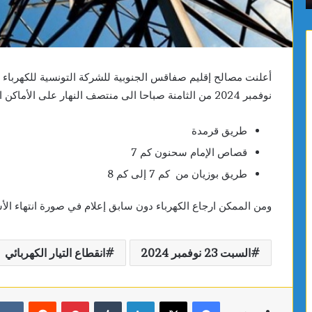
نوفمبر 2024 من الثامنة صباحا الى منتصف النهار على الأماكن التالية:
طريق قرمدة
قصاص الإمام سحنون كم 7
طريق بوزيان من كم 7 إلى كم 8
ومن الممكن ارجاع الكهرباء دون سابق إعلام في صورة انتهاء الأ
السبت 23 نوفمبر 2024
انقطاع التيار الكهربائي
فيسبوك
X
لينكدإن
بينتيريست