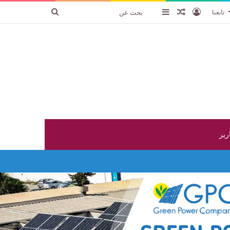
تسجيل الدخول
عنصر عشوائي
إضافة عمود جانبي
بحث
تابعنا
عن
ارير