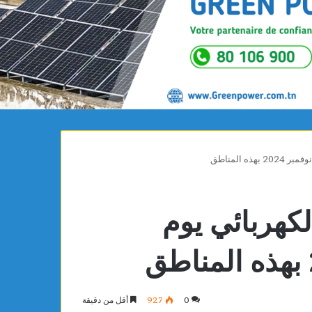
لكهربائي يوم
0
927
أقل من دقيقة