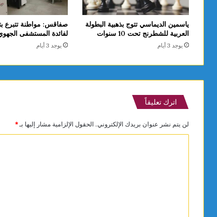
ياسمين الديماسي تتوج بذهبية البطولة
صفاقس: مواطنة تتبرع بت
العربية للشطرنج تحت 10 سنوات
لفائدة المستشفى الجهو
يوجد 3 أيام
يوجد 3 أيام
اترك تعليقاً
لن يتم نشر عنوان بريدك الإلكتروني.
الحقول الإلزامية مشار إليها بـ
*
ا
ل
ت
ع
ل
ي