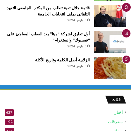
قائمة جلال تقية تطلب من المكتب الجامعي التعهد
التلقائي بملف انتخابات الجامعة
6 مارس 2024
أول تعليق لشركة “ميتا” بعد العطب المفاجئ على
“فيسبوك” وانستغرام”
6 مارس 2024
الزلابية أصل الكلمة وتاريخ الأكلة
6 مارس 2024
فئات
أخبار
637
متفرقات
192
صفاقس