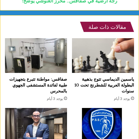
رجة أرضية في صفاقس.. محرز الغنوشي يوضح!
مقالات ذات صلة
ياسمين الديماسي تتوج بذهبية
صفاقس: مواطنة تتبرع بتجهيزات
البطولة العربية للشطرنج تحت 10
طبية لفائدة المستشفى الجهوي
سنوات
بالمحرس
يوجد 3 أيام
يوجد 3 أيام