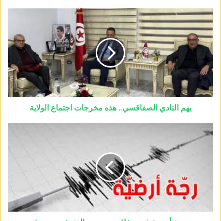
يهم النادي الصفاقسي.. هذه مخرجات اجتماع الولاية