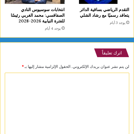
التقدم الرياضي بساقية الدائر
انتخابات سوسيوس النادي
يتعاقد رسميًا مع رشاد الشلي
الصفاقسي: محمد الغربي رئيسًا
للفترة النيابية 2026-2028
يوجد 3 أيام
يوجد 4 أيام
اترك تعليقاً
لن يتم نشر عنوان بريدك الإلكتروني.
الحقول الإلزامية مشار إليها بـ
*
ا
ل
ت
ع
ل
ي
ق