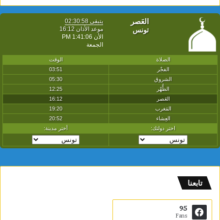
تابعنا
95
Fans