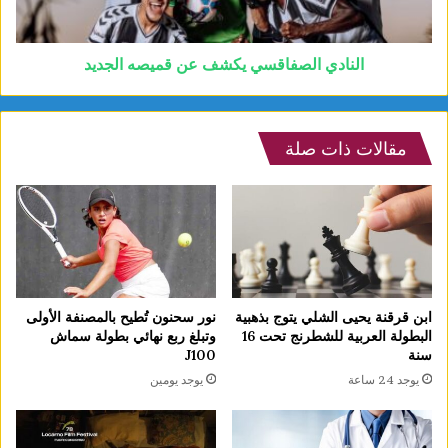
النادي الصفاقسي يكشف عن قميصه الجديد
مقالات ذات صلة
ابن قرقنة يحيى الشلي يتوج بذهبية
نور سحنون تُطيح بالمصنفة الأولى
البطولة العربية للشطرنج تحت 16
وتبلغ ربع نهائي بطولة سماش
سنة
J100
يوجد 24 ساعة
يوجد يومين