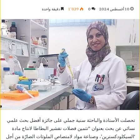
10 أغسطس 2024
0
1٬039
دقيقة واحدة
تحصلت الأستاذة والباحثة سنية جملي على جائزة أفضل بحث علمي
نسائي عن بحث بعنوان “تثمين فضلات تقشير البطاطا لانتاج مادة
‘السيكلودكسترين’، وصناعة مواد لامتصاص الملوثات الضارّة من أجل