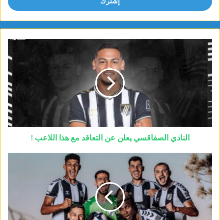
النادي الصفاقسي يعلن عن التعاقد مع هذا اللاعب !