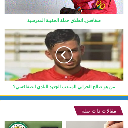
صفاقس: انطلاق حملة الحقيبة المدرسية
من هو صالح الحرابي المنتدب الجديد للنادي الصفاقسي؟
مقالات ذات صلة