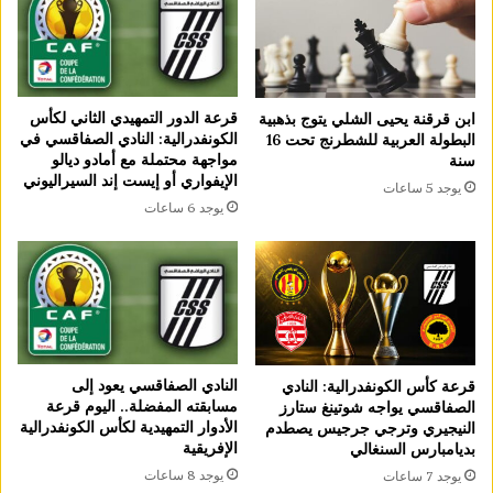
قرعة الدور التمهيدي الثاني لكأس
ابن قرقنة يحيى الشلي يتوج بذهبية
الكونفدرالية: النادي الصفاقسي في
البطولة العربية للشطرنج تحت 16
مواجهة محتملة مع أمادو ديالو
سنة
الإيفواري أو إيست إند السيراليوني
يوجد 5 ساعات
يوجد 6 ساعات
النادي الصفاقسي يعود إلى
قرعة كأس الكونفدرالية: النادي
مسابقته المفضلة.. اليوم قرعة
الصفاقسي يواجه شوتينغ ستارز
الأدوار التمهيدية لكأس الكونفدرالية
النيجيري وترجي جرجيس يصطدم
الإفريقية
بديامبارس السنغالي
يوجد 8 ساعات
يوجد 7 ساعات