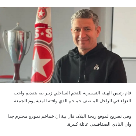
قام رئيس الهيئة التسييرية للنجم الساحلي زبير بية بتقديم واجب
العزاء في الراحل المنصف خماخم الذي وافته المنية يوم الجمعة.
وفي تصريح لموقع ريحة البلاد، قال بية ان خماخم نموذج محترم جدا
وان النادي الصفاقسي عائلة كبيرة.