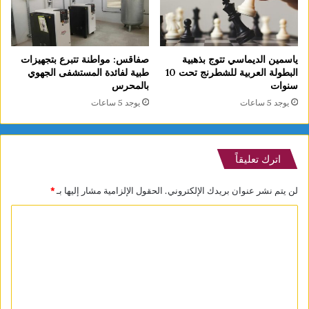
ياسمين الديماسي تتوج بذهبية
صفاقس: مواطنة تتبرع بتجهيزات
البطولة العربية للشطرنج تحت 10
طبية لفائدة المستشفى الجهوي
سنوات
بالمحرس
يوجد 5 ساعات
يوجد 5 ساعات
اترك تعليقاً
لن يتم نشر عنوان بريدك الإلكتروني.
الحقول الإلزامية مشار إليها بـ
*
ا
ل
ت
ع
ل