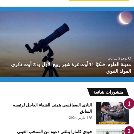
ياسمين
الديماسي
تتوج
بذهبية
البطولة
العربية
للشطرنج
تحت
يوجد 5 ساعات
مدينة العلوم: فلكيًا 14 أوت غرة شهر ربيع الأول و25 أوت ذكرى
10
سنوات
سنوات
منشورات شائعة
النادي الصفاقسي يتمنى الشفاء العاجل لرئيسه
السابق
6 مارس 2024
فودي كامارا يتلقى دعوة من المنتخب الغيني