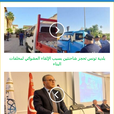
بلدية تونس تحجز شاحنتين بسبب الإلقاء العشوائي لمخلفات
البناء