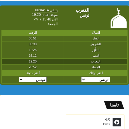
تابعنا
95
Fans