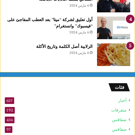
6 مارس 2024
أول تعليق لشركة “ميتا” بعد العطب المفاجئ على
“فيسبوك” وانستغرام”
6 مارس 2024
الزلابية أصل الكلمة وتاريخ الأكلة
6 مارس 2024
فئات
أخبار
637
متفرقات
192
صفاقس
456
صفاقس
97