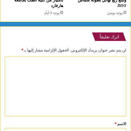
J100
هارفارد
يوجد يومين
يوجد 3 أيام
اترك تعليقاً
لن يتم نشر عنوان بريدك الإلكتروني.
الحقول الإلزامية مشار إليها بـ
*
ا
ل
ت
ع
ل
ي
ق
*
الاسم
*