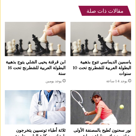
مقالات ذات صلة
ياسمين الديماسي تتوج بذهبية
ابن قرقنة يحيى الشلي يتوج بذهبية
البطولة العربية للشطرنج تحت 10
البطولة العربية للشطرنج تحت 16
سنوات
سنة
يوجد 14 ساعة
يوجد يومين
نور سحنون تُطيح بالمصنفة الأولى
ثلاثة أطباء تونسيين يتخرجون
وتبلغ ربع نهائي بطولة سماش
بامتياز من كلية الطب بجامعة