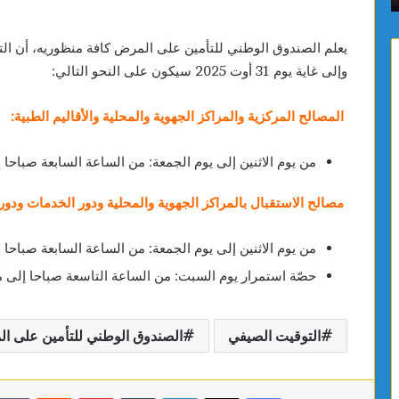
وإلى غاية يوم 31 أوت 2025 سيكون على النحو التالي:
المصالح المركزية والمراكز الجهوية والمحلية والأقاليم الطبية:
من يوم الاثنين إلى يوم الجمعة: من الساعة السابعة صباحا إ
مصالح الاستقبال بالمراكز الجهوية والمحلية ودور الخدمات ودور
من يوم الاثنين إلى يوم الجمعة: من الساعة السابعة صباحا 
حصّة استمرار يوم السبت: من الساعة التاسعة صباحا إلى م
التوقيت الصيفي
الصندوق الوطني للتأمين على ا
فيسبوك
X
لينكدإن
بينتيريست