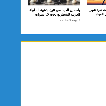
لعلوم: فلكيًا 14 أوت غرة شهر
ياسمين الديماسي تتوج بذهبية البطولة
 ذكرى المولد
العربية للشطرنج تحت 10 سنوات
يوجد 3 ساعات