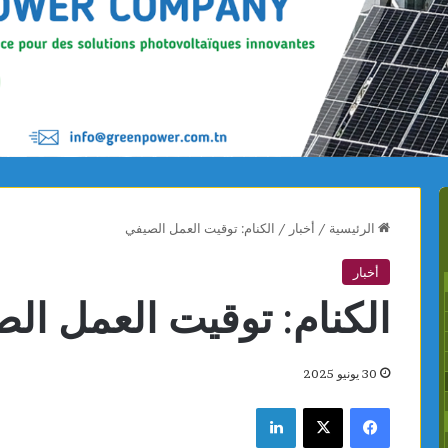
الرئيسية
/
أخبار
/
الكنام: توقيت العمل الصيفي
أخبار
الكنام: توقيت العمل ال
30 يونيو 2025
فيسبوك
X
لينكدإن