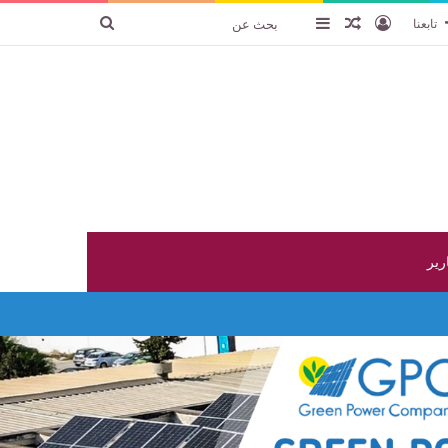
تسجيل الدخول
عنصر عشوائي
إضافة عمود جانبي
بحث
تابعنا
عن
ارير