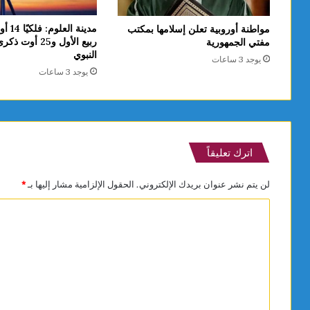
مدينة ا
مواطنة أوروبية تعلن إسلامها بمكتب
ربيع الأول و25 أوت
مفتي الجمهورية
النبوي
يوجد 3 ساعات
يوجد 3 ساعات
اترك تعليقاً
لن يتم نشر عنوان بريدك الإلكتروني.
الحقول الإلزامية مشار إليها بـ
*
ا
ل
ت
ع
ل