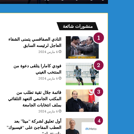
منشورات شائعة
النادي الصفاقسي يتمنى الشفاء
العاجل لرئيسه السابق
6 مارس 2024
فودي كامارا يتلقى دعوة من
المنتخب الغيني
6 مارس 2024
قائمة جلال تقية تطلب من
المكتب الجامعي التعهد التلقائي
بملف انتخابات الجامعة
6 مارس 2024
أول تعليق لشركة “ميتا” بعد
العطب المفاجئ على “فيسبوك”
وانستغرام”