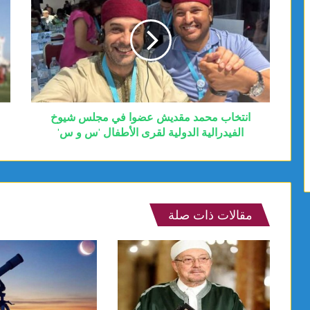
انتخاب محمد مقديش عضوا في مجلس شيوخ
الفيدرالية الدولية لقرى الأطفال 'س و س'
مقالات ذات صلة