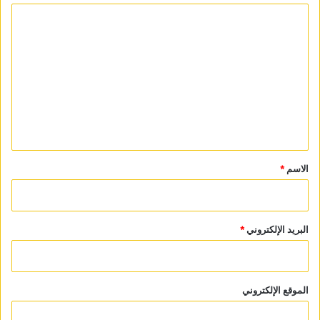
ا
ل
ت
ع
ل
ي
ق
*
الاسم
*
البريد الإلكتروني
*
الموقع الإلكتروني