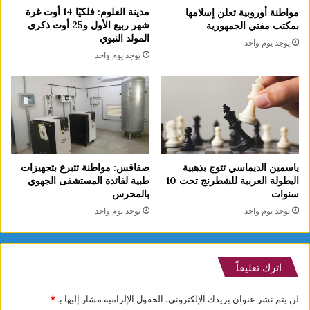
مدينة العلوم: فلكيًا 14 أوت غرة
مواطنة أوروبية تعلن إسلامها
شهر ربيع الأول و25 أوت ذكرى
بمكتب مفتي الجمهورية
المولد النبوي
يوجد يوم واحد
يوجد يوم واحد
ياسمين الديماسي تتوج بذهبية
صفاقس: مواطنة تتبرع بتجهيزات
البطولة العربية للشطرنج تحت 10
طبية لفائدة المستشفى الجهوي
سنوات
بالمحرس
يوجد يوم واحد
يوجد يوم واحد
اترك تعليقاً
لن يتم نشر عنوان بريدك الإلكتروني.
الحقول الإلزامية مشار إليها بـ
*