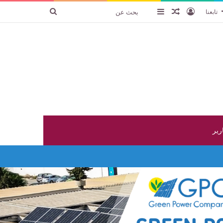
تسجيل الدخول
عنصر عشوائي
إضافة عمود جانبي
بحث
تابعنا
عن
ارير