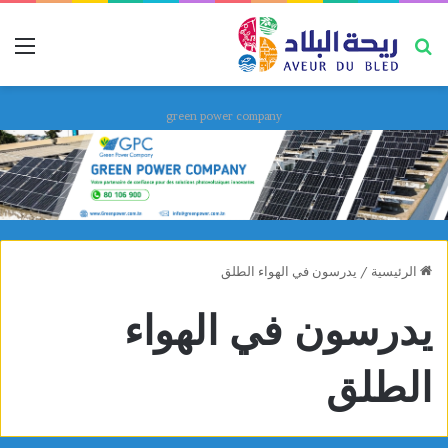
بحث عن
قائ
green power company
الرئيسية
/
يدرسون في الهواء الطلق
يدرسون في الهواء
الطلق