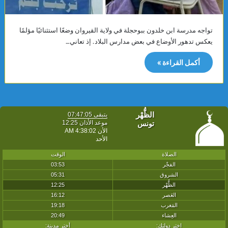
تواجه مدرسة ابن خلدون ببوحجلة في ولاية القيروان وضعًا استثنائيًا مؤلمًا
يعكس تدهور الأوضاع في بعض مدارس البلاد. إذ تعاني…
أكمل القراءة »