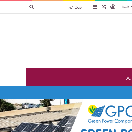
تسجيل الدخول
عنصر عشوائي
إضافة عمود جانبي
بحث
تابعنا
عن
ارير