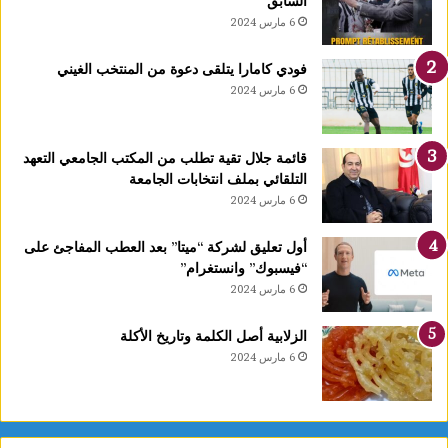
السابق
ا
6 مارس 2024
1
4
فودي كامارا يتلقى دعوة من المنتخب الغيني
أ
6 مارس 2024
و
ت
غ
قائمة جلال تقية تطلب من المكتب الجامعي التعهد
ر
التلقائي بملف انتخابات الجامعة
ة
6 مارس 2024
ش
ه
ر
أول تعليق لشركة “ميتا” بعد العطب المفاجئ على
ر
“فيسبوك” وانستغرام”
ب
6 مارس 2024
ي
ع
الزلابية أصل الكلمة وتاريخ الأكلة
ا
6 مارس 2024
ل
أ
و
ل