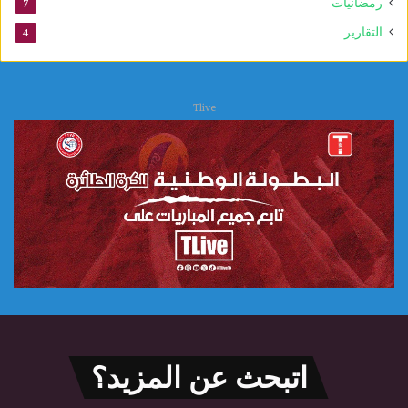
رمضانيات
7
التقارير
4
Tlive
اتبحث عن المزيد؟