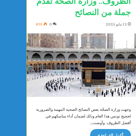
الظروف.. وزارة الصحة تقدم
جملة من النصائح
12 مايو 2025
0
891
وجهت وزارة الصحّة بعض النصائح الصحية المهمة والضرورية
لحجيج تونس هذا العام وذلك لضمان أداء مناسكهم في
أفضل الظروف. وأوصت…
أكمل القراءة »