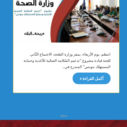
انتظم، يوم الأربعاء، بمقر وزارة الصّحة، الاجتماع الثّاني
للجنة قيادة مشروع “تدعيم السّلامة الصحّية للأغذية وحماية
المستهلك بتونس” المندرج في…
أكمل القراءة »
Tlive