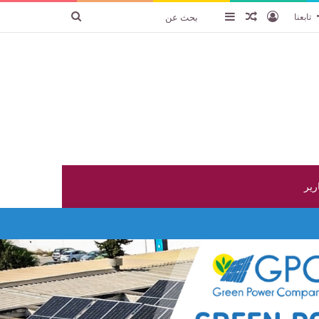
تسجيل الدخول
عنصر عشوائي
إضافة عمود جانبي
بحث
تابعنا
عن
ارير