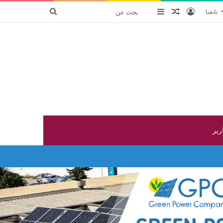
تسجيل الدخول
عنصر عشوائي
إضافة عمود جانبي
بحث
تابعنا
عن
ارير