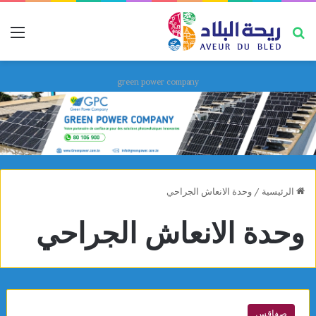
بحث عن
قائ
green power company
الرئيسية
/
وحدة الانعاش الجراحي
وحدة الانعاش الجراحي
صفاقس