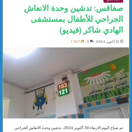
صفاقس: تدشين وحدة الانعاش
الجراحي للأطفال بمستشفى
الهادي شاكر (فيديو)
31 أكتوبر 2024
0
1٬317
تم صباح اليوم الاربعاء 30 أكتوبر 2024، تدشين وحدة الانعاش الجراحي