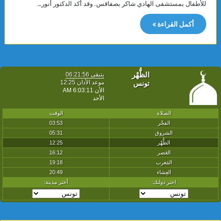
للأطفال بمستشفى الهادي شاكر بصفاقس. وقد أكد الدكتور أنور…
أكمل القراءة »