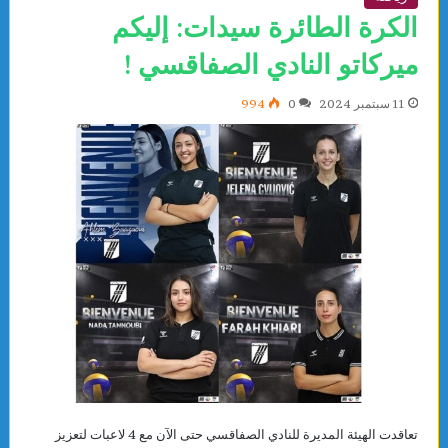
الكرة الطائرة سيدات: إليكم
ميركاتو النادي الصفاقسي !
11 سبتمبر 2024
0
994
تعاقدت الهيئة المديرة للنادي الصفاقسي حتى الآن مع 4 لاعبات لتعزيز