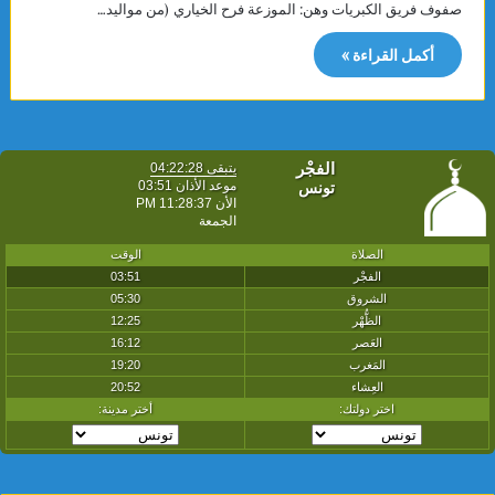
صفوف فريق الكبريات وهن: الموزعة فرح الخياري (من مواليد…
أكمل القراءة »