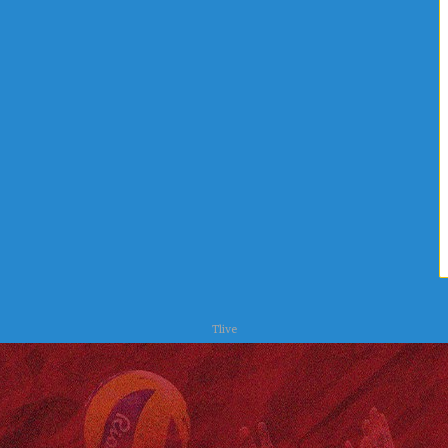
Tlive