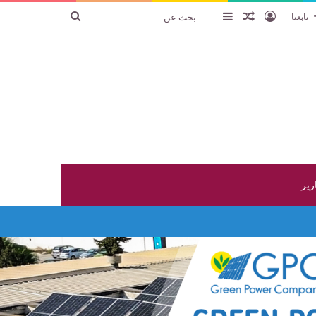
تسجيل الدخول
عنصر عشوائي
إضافة عمود جانبي
بحث
تابعنا
عن
ارير