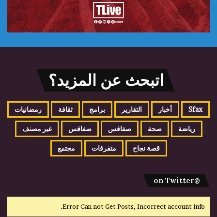
اتبحث عن المزيد؟
Sfax
أخبار
التقارير
برامج
ثقافة
رمضانيات
رياضة
صحة
صفاقس
صفاقس
غير مصنف
قصة نجاح
متفرقات
مجتمع
@on Twitter
Error Can not Get Posts, Incorrect account info.