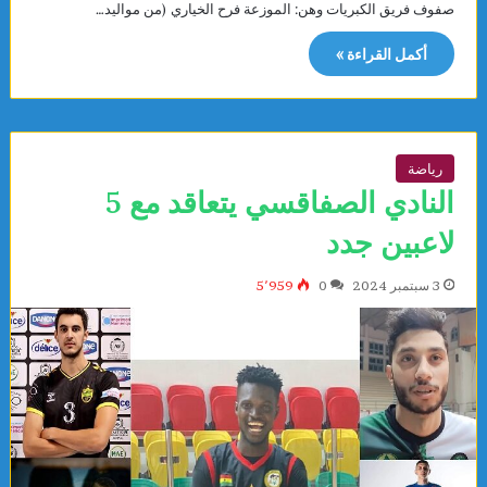
صفوف فريق الكبريات وهن: الموزعة فرح الخياري (من مواليد…
أكمل القراءة »
رياضة
النادي الصفاقسي يتعاقد مع 5
لاعبين جدد
3 سبتمبر 2024
0
5٬959