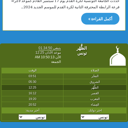
حددت الجامعة التونسية لكرة القدم يوم 17 سبتمبر القادم كموعد لاجراء
قرعة الرابطة المحترفة الثانية لكرة القدم للموسم الجديد 2024…
أكمل القراءة »