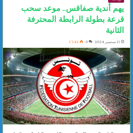
يهم أندية صفاقس.. موعد سحب
قرعة بطولة الرابطة المحترفة
الثانية
11 سبتمبر 2024
0
1٬142