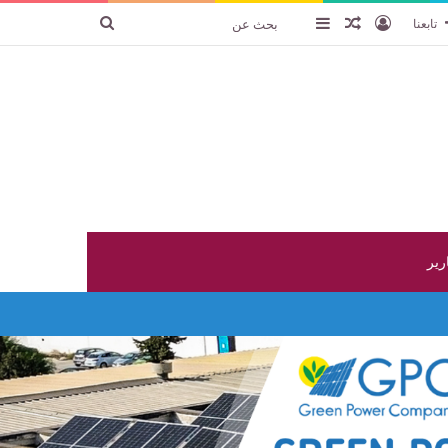
تسجيل الدخول
عنصر عشوائي
إضافة عمود جانبي
بحث
تابعنا
عن
ارير